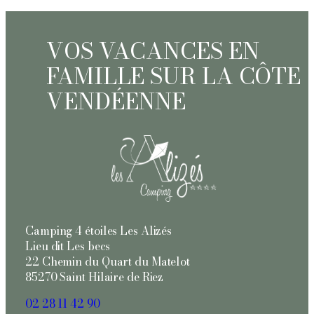
VOS VACANCES EN
FAMILLE
SUR LA CÔTE
VENDÉENNE
Camping 4 étoiles Les Alizés
Lieu dit Les becs
22 Chemin du Quart du Matelot
85270 Saint Hilaire de Riez
02 28 11 42 90