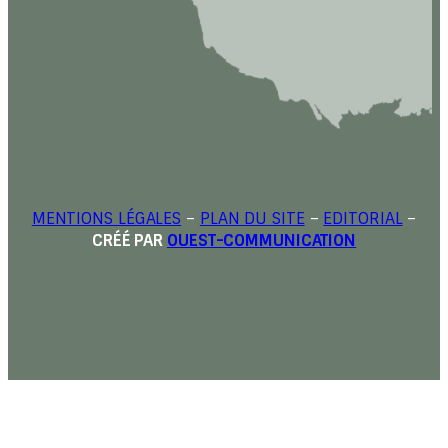
MENTIONS LÉGALES
–
PLAN DU SITE
–
EDITORIAL
–
CRÉÉ PAR
OUEST-COMMUNICATION