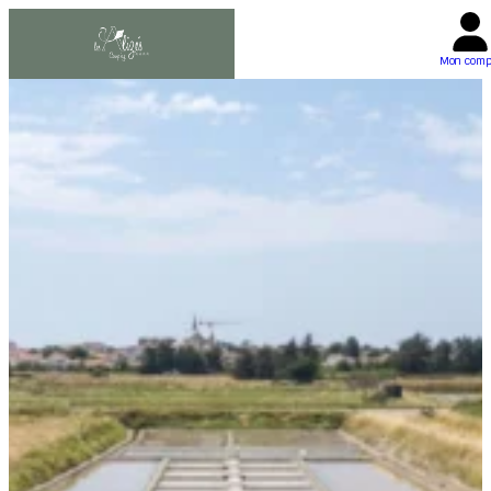
Mon comp